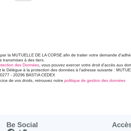
ies par la MUTUELLE DE LA CORSE afin de traiter votre demande d'adhé
s transmises à des tiers.
otection des Données
, vous pouvez exercer votre droit d'accès aux do
tant le Délégue à la protection des données à l'adresse suivante : MUT
 80277 - 20296 BASTIA CEDEX
cice de vos droits, retrouvez notre
politique de gestion des données
Be Social
Accès