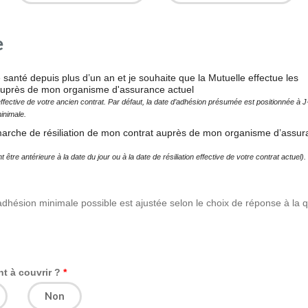
e
santé depuis plus d’un an et je souhaite que la Mutuelle effectue les
 auprès de mon organisme d'assurance actuel
 effective de votre ancien contrat. Par défaut, la date d’adhésion présumée est positionnée à
minimale.
démarche de résiliation de mon contrat auprès de mon organisme d’assu
tre antérieure à la date du jour ou à la date de résiliation effective de votre contrat actuel).
dhésion minimale possible est ajustée selon le choix de réponse à la 
nt à couvrir ?
Non