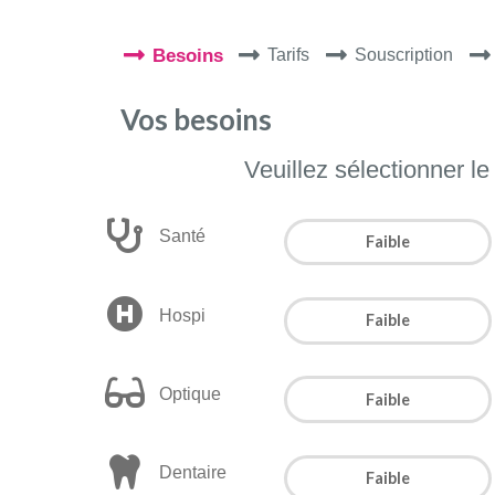
Besoins
Tarifs
Souscription
Vos besoins
Veuillez sélectionner l
Santé
Faible
Hospi
Faible
Optique
Faible
Dentaire
Faible