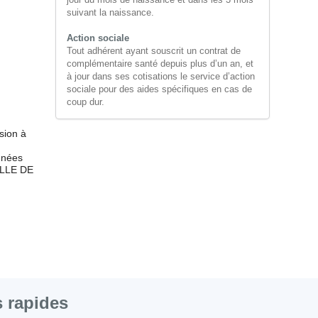
suivant la naissance.
Action sociale
Tout adhérent ayant souscrit un contrat de
complémentaire santé depuis plus d’un an, et
à jour dans ses cotisations le service d’action
sociale pour des aides spécifiques en cas de
coup dur.
sion à
nnées
UELLE DE
 rapides