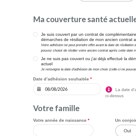
Ma couverture santé actuell
Je suis couvert par un contrat de complémentaire 
démarches de résiliation de mon ancien contrat
Votre adhésion ne peut prendre effet avant la date de résiliation
pouvez choisir de résilier votre ancien contrat après cette date 
Je ne suis pas couvert ou j’ai déjà effectué la 
actuel
Je renseigne la date d’adhésion de mon choix (celle-ci ne pouvant ê
Date d’adhésion souhaitée
La date d'a
ci-dessus
Votre famille
Votre année de naissance
Un conjoi
Oui