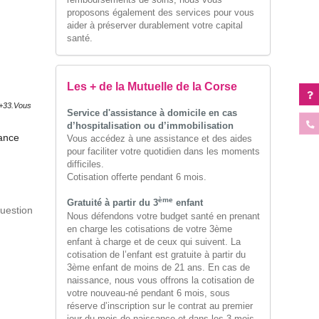
proposons également des services pour vous
aider à préserver durablement votre capital
santé.
Les + de la Mutuelle de la Corse
 J+33.Vous
Service d'assistance à domicile en cas
d’hospitalisation ou d’immobilisation
rance
Vous accédez à une assistance et des aides
pour faciliter votre quotidien dans les moments
difficiles.
Cotisation offerte pendant 6 mois.
ème
Gratuité à partir du 3
enfant
question
Nous défendons votre budget santé en prenant
en charge les cotisations de votre 3ème
enfant à charge et de ceux qui suivent. La
cotisation de l’enfant est gratuite à partir du
3ème enfant de moins de 21 ans. En cas de
naissance, nous vous offrons la cotisation de
votre nouveau-né pendant 6 mois, sous
réserve d’inscription sur le contrat au premier
jour du mois de naissance et dans les 3 mois