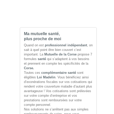
Ma mutuelle santé,
plus proche de moi
Quand on est
professionnel indépendant
, on
sait à quel point être bien couvert c’est
important. La
Mutuelle de la Corse
propose 7
formules
santé
qui s’adaptent à vos besoins
et prennent en compte les spécificités de la
Corse.
Toutes ces
complémentaire santé
sont
éligibles
Loi Madelin
. Vous bénéficiez ainsi
d’exonérations fiscales sur vos cotisations qui
rendent votre couverture maladie d’autant plus
avantageuse ! Vos cotisations sont prélevées
sur votre compte d’entreprise et vos
prestations sont remboursées sur votre
compte personnel.
Nos solutions ne s’arrêtent pas aux simples
remboursements de soins, nous vous